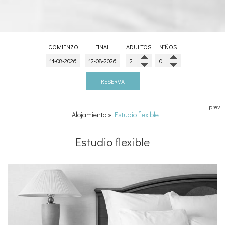
COMIENZO
FINAL
ADULTOS
NIÑOS
RESERVA
prev
Alojamiento
»
Estudio flexible
Estudio flexible