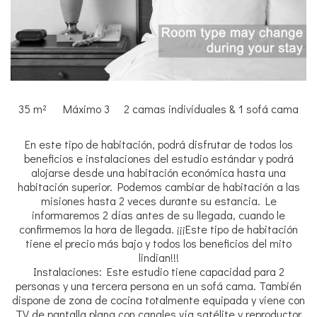
35 m²
Máximo 3
2 camas individuales & 1 sofá cama
En este tipo de habitación, podrá disfrutar de todos los
beneficios e instalaciones del estudio estándar y podrá
alojarse desde una habitación económica hasta una
habitación superior. Podemos cambiar de habitación a las
misiones hasta 2 veces durante su estancia. Le
informaremos 2 días antes de su llegada, cuando le
confirmemos la hora de llegada. ¡¡¡Este tipo de habitación
tiene el precio más bajo y todos los beneficios del mito
lindian!!!
Instalaciones: Este estudio tiene capacidad para 2
personas y una tercera persona en un sofá cama. También
dispone de zona de cocina totalmente equipada y viene con
TV de pantalla plana con canales vía satélite y reproductor