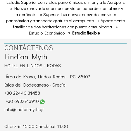
Estudio Superior con vistas panorámicas al mar y a la Acrópolis
» Nuevo renovado superior con vistas panorámicas al mar y
la acrópolis
» Superior Lux nuevo renovado con vista
panorámica y transporte gratuito al aeropuerto
» Apartamento
familiar de dos habitaciones con puerta comunicada
»
Estudio Económico
» Estudio flexible
CONTÁCTENOS
Lindian Myth
HOTEL EN LINDOS - RODAS
Área de Krana, Lindos Rodas - P.C. 85107
Islas del Dodecaneso - Grecia
+30 22440 31458
+30 6932743910
info@lindianmyth.gr
Check-in 15:00 Check-out 11:00