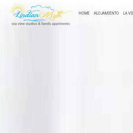
HOME
ALOJAMIENTO
LA VI