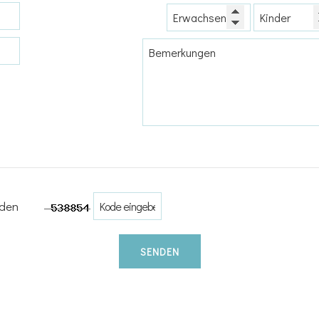
nden
SENDEN