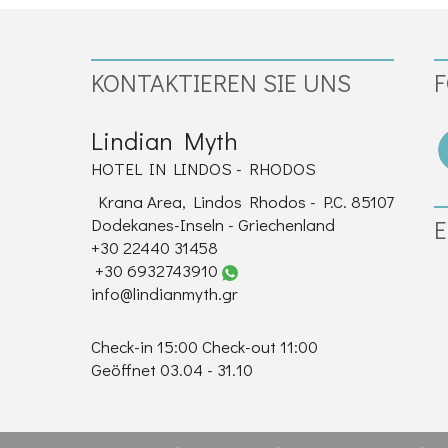
KONTAKTIEREN SIE UNS
F
Lindian Myth
HOTEL IN LINDOS - RHODOS
Krana Area, Lindos Rhodos - P.C. 85107
Dodekanes-Inseln - Griechenland
E
+30 22440 31458
+30 6932743910
info@lindianmyth.gr
Check-in 15:00 Check-out 11:00
Geöffnet 03.04 - 31.10