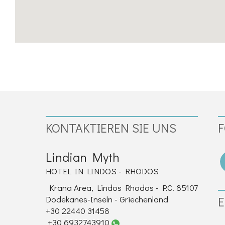
KONTAKTIEREN SIE UNS
F
Lindian Myth
HOTEL IN LINDOS - RHODOS
Krana Area, Lindos Rhodos - P.C. 85107
Dodekanes-Inseln - Griechenland
E
+30 22440 31458
+30 6932743910