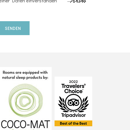
einer Daten einverstanden
SENDEN