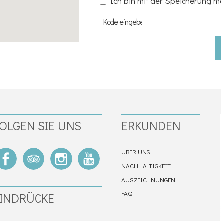
Ich bin mit der Speicherung m
OLGEN SIE UNS
ERKUNDEN
ÜBER UNS
NACHHALTIGKEIT
AUSZEICHNUNGEN
FAQ
INDRÜCKE