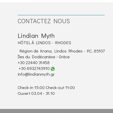
CONTACTEZ NOUS
Lindian Myth
HÔTEL À LINDOS - RHODES
Région de Krana, Lindos Rhodes - P.C. 85107
Îles du Dodécanèse - Grèce
+30 22440 31458
+30 6932743910
info@lindianmyth.gr
Check-in 15:00 Check-out 11:00
Ouvert 03.04 - 31.10