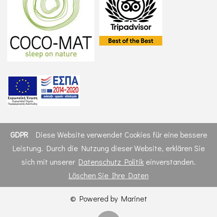
GDPR
Diese Website verwendet Cookies für eine bessere
Leistung. Durch die Nutzung dieser Website, erklären Sie
sich mit unserer
Datenschutz Politik
einverstanden.
Löschen Sie Ihre Daten
© Powered by Marinet