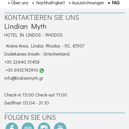
KONTAKT
» Über uns
» Nachhaltigkeit
» Auszeichnungen
» FAQ
KONTAKTIEREN SIE UNS
Lindian Myth
HOTEL IN LINDOS - RHODOS
Krana Area, Lindos Rhodos - P.C. 85107
Dodekanes-Inseln - Griechenland
+30 22440 31458
+30 6932743910
info@lindianmyth.gr
Check-in 15:00 Check-out 11:00
Geöffnet 03.04 - 31.10
FOLGEN SIE UNS