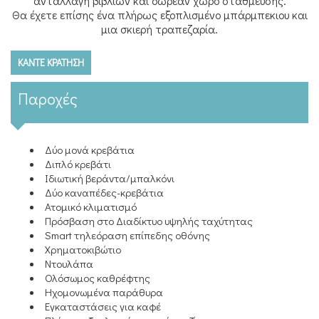
ανταλλαγή βιβλίων και δωρεάν χώρο στάθμευσης.
Θα έχετε επίσης ένα πλήρως εξοπλισμένο μπάρμπεκιου και
μια σκιερή τραπεζαρία.
ΚΆΝΤΕ ΚΡΆΤΗΣΗ
Παροχές
Δύο μονά κρεβάτια
Διπλό κρεβάτι
Ιδιωτική βεράντα/μπαλκόνι
Δύο καναπέδες-κρεβάτια
Ατομικό κλιματισμό
Πρόσβαση στο Διαδίκτυο υψηλής ταχύτητας
Smart τηλεόραση επίπεδης οθόνης
Χρηματοκιβώτιο
Ντουλάπα
Ολόσωμος καθρέφτης
Ηχομονωμένα παράθυρα
Εγκαταστάσεις για καφέ