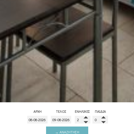
ΑΡΧΉ
ΤΈΛΟΣ
ΕΝΉΛΙΚΕΣ
ΠΑΙΔΙΆ
→ ΑΝΑΖΉΤΗΣΗ