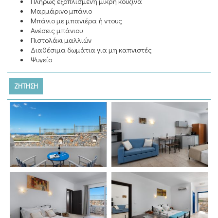
Πλήρως εξοπλισμένη μικρή κουζίνα
Μαρμάρινο μπάνιο
Μπάνιο με μπανιέρα ή ντους
Ανέσεις μπάνιου
Πιστολάκι μαλλιών
Διαθέσιμα δωμάτια για μη καπνιστές
Ψυγείο
ΖΉΤΗΣΗ