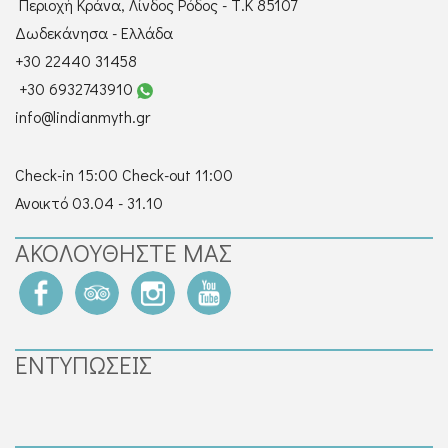
Περιοχή Κράνα, Λίνδος Ρόδος - Τ.Κ 85107
Δωδεκάνησα - Ελλάδα
+30 22440 31458
+30 6932743910
info@lindianmyth.gr
Check-in 15:00 Check-out 11:00
Ανοικτό 03.04 - 31.10
ΑΚΟΛΟΥΘΉΣΤΕ ΜΑΣ
ΕΝΤΥΠΏΣΕΙΣ